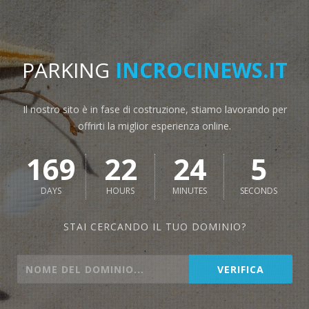
PARKING
INCROCINEWS.IT
Il nostro sito è in fase di costruzione, stiamo lavorando per
offrirti la miglior esperienza online.
169
22
24
5
DAYS
HOURS
MINUTES
SECONDS
STAI CERCANDO IL TUO DOMINIO?