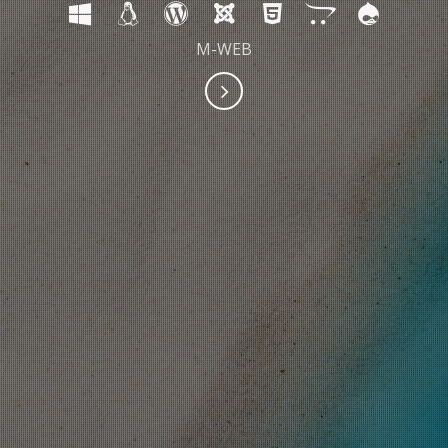
M-WEB